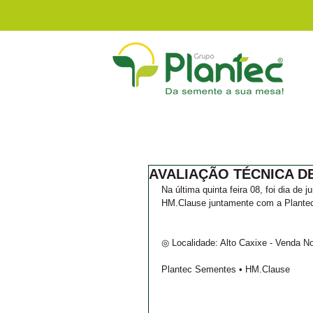
AVALIAÇÃO TÉCNICA D
Na última quinta feira 08, foi dia de
HM.Clause juntamente com a Plante
◎ Localidade: Alto Caxixe - Venda N
Plantec Sementes • HM.Clause