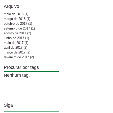
Arquivo
maio de 2018
(1)
1 post
março de 2018
(1)
1 post
outubro de 2017
(1)
1 post
setembro de 2017
(1)
1 post
agosto de 2017
(2)
2 posts
junho de 2017
(1)
1 post
maio de 2017
(1)
1 post
abril de 2017
(2)
2 posts
março de 2017
(2)
2 posts
fevereiro de 2017
(2)
2 posts
Procurar por tags
Nenhum tag.
Siga