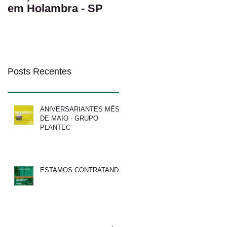
em Holambra - SP
MATERIAIS
HM.CLAUSE
Posts Recentes
ANIVERSARIANTES MÊS
DE MAIO - GRUPO
PLANTEC
ESTAMOS CONTRATANDO