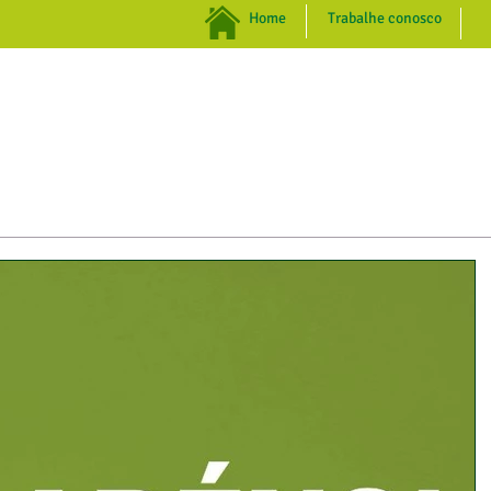
Home
Trabalhe conosco
INSTITUCIONAL
NEGÓCIOS
SUSTENTABILIDADE