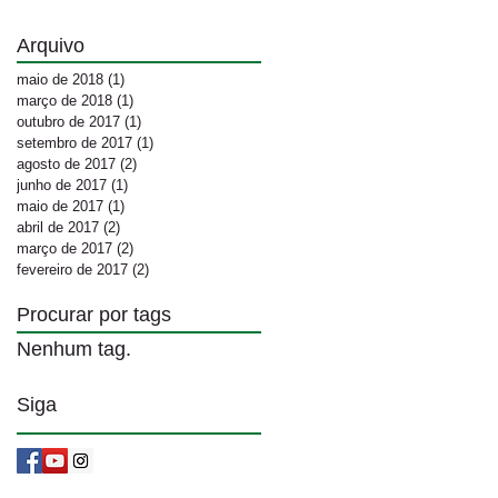
Arquivo
maio de 2018
(1)
1 post
março de 2018
(1)
1 post
outubro de 2017
(1)
1 post
setembro de 2017
(1)
1 post
agosto de 2017
(2)
2 posts
junho de 2017
(1)
1 post
maio de 2017
(1)
1 post
abril de 2017
(2)
2 posts
março de 2017
(2)
2 posts
fevereiro de 2017
(2)
2 posts
Procurar por tags
Nenhum tag.
Siga