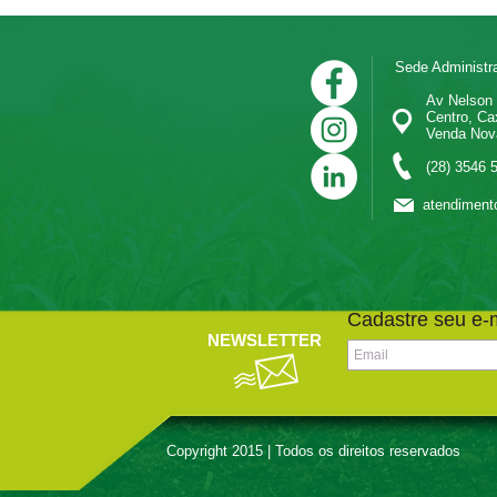
Sede Administra
Av Nelson Mi
Centro, Cax
Venda Nova do
(28) 3546 
atendiment
Cadastre seu e-m
NEWSLETTER
Copyright 2015 | Todos os direitos reservados