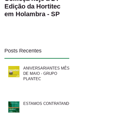
Edição da Hortitec
TÉCNICA DE
em Holambra - SP
MATERIAIS
HM.CLAUSE
Posts Recentes
ANIVERSARIANTES MÊS
DE MAIO - GRUPO
PLANTEC
ESTAMOS CONTRATANDO